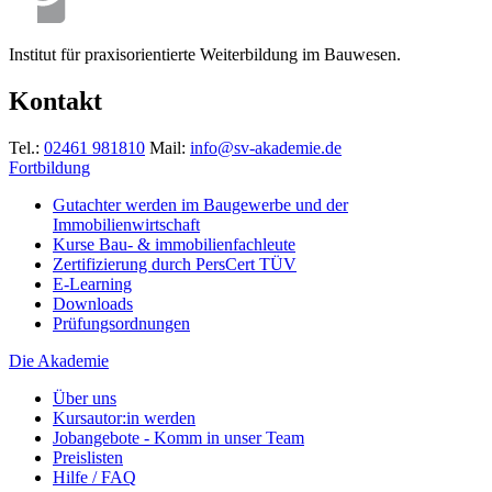
Institut für praxisorientierte Weiterbildung im Bauwesen.
Kontakt
Tel.:
02461 981810
Mail:
info@sv-akademie.de
Fortbildung
Gutachter werden im Baugewerbe und der
Immobilienwirtschaft
Kurse Bau- & immobilienfachleute
Zertifizierung durch PersCert TÜV
E-Learning
Downloads
Prüfungsordnungen
Die Akademie
Über uns
Kursautor:in werden
Jobangebote - Komm in unser Team
Preislisten
Hilfe / FAQ