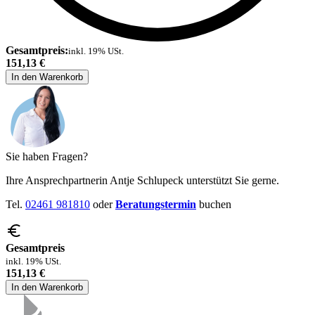
Gesamtpreis:
inkl. 19% USt.
151,13 €
In den Warenkorb
Sie haben Fragen?
Ihre Ansprechpartnerin Antje Schlupeck unterstützt Sie gerne.
Tel.
02461 981810
oder
Beratungstermin
buchen
Gesamtpreis
inkl. 19% USt.
151,13 €
In den Warenkorb