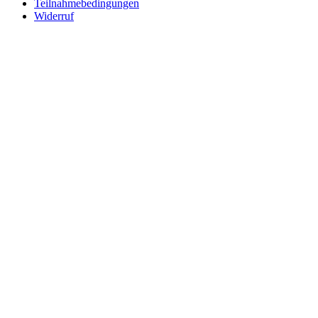
Teilnahmebedingungen
Widerruf