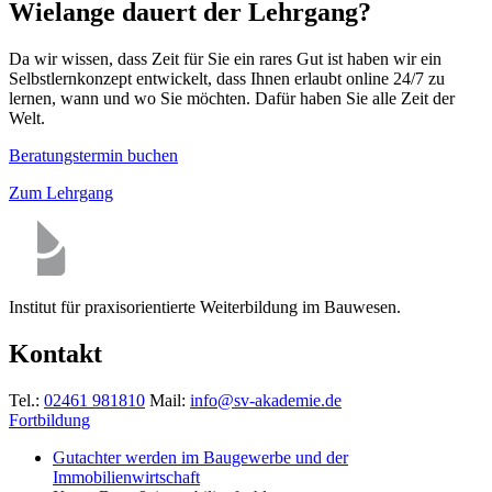
Wielange dauert der Lehrgang?
Da wir wissen, dass Zeit für Sie ein rares Gut ist haben wir ein
Selbstlernkonzept entwickelt, dass Ihnen erlaubt online 24/7 zu
lernen, wann und wo Sie möchten. Dafür haben Sie alle Zeit der
Welt.
Beratungstermin buchen
Zum Lehrgang
Institut für praxisorientierte Weiterbildung im Bauwesen.
Kontakt
Tel.:
02461 981810
Mail:
info@sv-akademie.de
Fortbildung
Gutachter werden im Baugewerbe und der
Immobilienwirtschaft