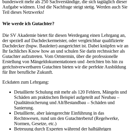
bundesweit mehr als 250 Sachverständige, die sich tagtäglich dieser
Aufgabe widmen. Und die Nachfrage steigt stetig. Werden auch Sie
Teil dieses Netzwerks!
Wie werde ich Gutachter?
Die SV Akademie bietet für diesen Werdegang einen Lehrgang an,
der speziell auf Dachdeckermeister, oder vergleichbar qualifizierte
Dachdecker (bspw. Bauleiter) ausgerichtet ist. Dabei knüpfen wir an
Ihr fachliches Know how an und schulen Sie darin rechtssicher als
Gutachter aufzutreten. Vom Ortstermin, über die professionelle
Erstellung von Mängeldokumentationen und -berichten bis hin zu
gerichstverwertbaren Gutachten bieten wir die perfekte Ausbildung
für Ihre berufliche Zukunft.
Eckdaten zum Lehrgang:
Detaillierte Schulung mit mehr als 120 Fehlern, Mängeln und
Schäden am praktischen Beispiel aufgeteilt auf Neubau –
Qualitätssicherung und Alt/Bestandbau – Schäden und
Sanierung.
Detaillierte, aber laiengerechte Einführung in das
Rechtswesen, rund um den Gutachterberuf (Regelwerke,
Normen, Gesetze, etc.)
Betreuung durch Experten während der halbjährigen