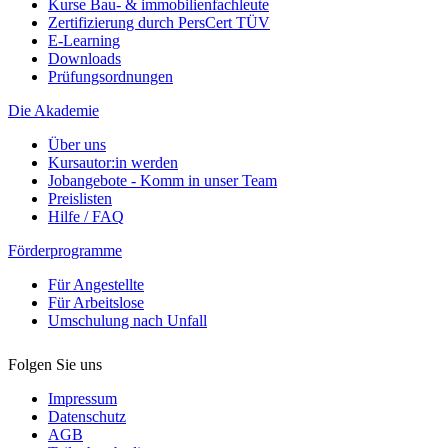
Kurse Bau- & immobilienfachleute
Zertifizierung durch PersCert TÜV
E-Learning
Downloads
Prüfungsordnungen
Die Akademie
Über uns
Kursautor:in werden
Jobangebote - Komm in unser Team
Preislisten
Hilfe / FAQ
Förderprogramme
Für Angestellte
Für Arbeitslose
Umschulung nach Unfall
Folgen Sie uns
Impressum
Datenschutz
AGB