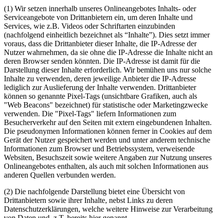
(1) Wir setzen innerhalb unseres Onlineangebotes Inhalts- oder
Serviceangebote von Drittanbietern ein, um deren Inhalte und
Services, wie z.B. Videos oder Schriftarten einzubinden
(nachfolgend einheitlich bezeichnet als “Inhalte”). Dies setzt immer
voraus, dass die Drittanbieter dieser Inhalte, die IP-Adresse der
Nutzer wahrnehmen, da sie ohne die IP-Adresse die Inhalte nicht an
deren Browser senden könnten. Die IP-Adresse ist damit für die
Darstellung dieser Inhalte erforderlich. Wir bemühen uns nur solche
Inhalte zu verwenden, deren jeweilige Anbieter die IP-Adresse
lediglich zur Auslieferung der Inhalte verwenden. Drittanbieter
können so genannte Pixel-Tags (unsichtbare Grafiken, auch als
"Web Beacons" bezeichnet) für statistische oder Marketingzwecke
verwenden. Die "Pixel-Tags" liefern Informationen zum
Besucherverkehr auf den Seiten mit extern eingebundenen Inhalten.
Die pseudonymen Informationen können ferner in Cookies auf dem
Gerät der Nutzer gespeichert werden und unter anderem technische
Informationen zum Browser und Betriebssystem, verweisende
Websiten, Besuchszeit sowie weitere Angaben zur Nutzung unseres
Onlineangebotes enthalten, als auch mit solchen Informationen aus
anderen Quellen verbunden werden.
(2) Die nachfolgende Darstellung bietet eine Übersicht von
Drittanbietern sowie ihrer Inhalte, nebst Links zu deren
Datenschutzerklärungen, welche weitere Hinweise zur Verarbeitung
von Daten und, z.T. bereits hier genannt,