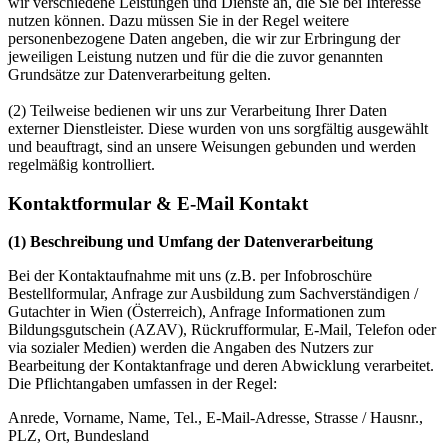
wir verschiedene Leistungen und Dienste an, die Sie bei Interesse
nutzen können. Dazu müssen Sie in der Regel weitere
personenbezogene Daten angeben, die wir zur Erbringung der
jeweiligen Leistung nutzen und für die die zuvor genannten
Grundsätze zur Datenverarbeitung gelten.
(2) Teilweise bedienen wir uns zur Verarbeitung Ihrer Daten
externer Dienstleister. Diese wurden von uns sorgfältig ausgewählt
und beauftragt, sind an unsere Weisungen gebunden und werden
regelmäßig kontrolliert.
Kontaktformular & E-Mail Kontakt
(1) Beschreibung und Umfang der Datenverarbeitung
Bei der Kontaktaufnahme mit uns (z.B. per Infobroschüre
Bestellformular, Anfrage zur Ausbildung zum Sachverständigen /
Gutachter in Wien (Österreich), Anfrage Informationen zum
Bildungsgutschein (AZAV), Rückrufformular, E-Mail, Telefon oder
via sozialer Medien) werden die Angaben des Nutzers zur
Bearbeitung der Kontaktanfrage und deren Abwicklung verarbeitet.
Die Pflichtangaben umfassen in der Regel:
Anrede, Vorname, Name, Tel., E-Mail-Adresse, Strasse / Hausnr.,
PLZ, Ort, Bundesland