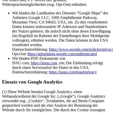
Widerspruchsmöglichkeiten (sog. Opt-Out) enthalten:
Wir binden die Landkarten des Dienstes “Google Maps” des
Anbieters Google LLC, 1600 Amphitheatre Parkway,
Mountain View, CA 94043, USA, ein. Zu den verarbeiteten
Daten können insbesondere IP-Adressen und Standortdaten
der Nutzer gehören, die jedoch nicht ohne deren Einwilligung
(im Regelfall im Rahmen der Einstellungen ihrer Mobilgeräte
vollzogen), erhoben werden. Die Daten können in den USA
verarbeitet werden.
Datenschutzerklärung:
https://www.google.com/policies/privac
Opt-Out:
https://adssettings.google.com/authenticated
Wir binden PDF-Dokumente von
ISSU.com,
https://issuu.com
,ein; Die Einbindung erfolgt
durch einen Serveraufruf der Daten in den USA.
Datenschutzerklärung:
https://issuu.com/legal/privacy
Einsatz von Google Analytics
(1) Diese Website benutzt Google Analytics, einen
Webanalysedienst der Google Inc. („Google“). Google Analytics
verwendet sog. „Cookies“, Textdateien, die auf Ihrem Computer
gespeichert werden und die eine Analyse der Benutzung der
Website durch Sie ermöglichen. Die durch den Cookie erzeugten