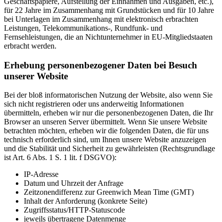
Geschäftspapiere, Aufstellung der Einnahmen und Ausgaben, etc.),
für 22 Jahre im Zusammenhang mit Grundstücken und für 10 Jahre
bei Unterlagen im Zusammenhang mit elektronisch erbrachten
Leistungen, Telekommunikations-, Rundfunk- und
Fernsehleistungen, die an Nichtunternehmer in EU-Mitgliedstaaten
erbracht werden.
Erhebung personenbezogener Daten bei Besuch
unserer Website
Bei der bloß informatorischen Nutzung der Website, also wenn Sie
sich nicht registrieren oder uns anderweitig Informationen
übermitteln, erheben wir nur die personenbezogenen Daten, die Ihr
Browser an unseren Server übermittelt. Wenn Sie unsere Website
betrachten möchten, erheben wir die folgenden Daten, die für uns
technisch erforderlich sind, um Ihnen unsere Website anzuzeigen
und die Stabilität und Sicherheit zu gewährleisten (Rechtsgrundlage
ist Art. 6 Abs. 1 S. 1 lit. f DSGVO):
IP-Adresse
Datum und Uhrzeit der Anfrage
Zeitzonendifferenz zur Greenwich Mean Time (GMT)
Inhalt der Anforderung (konkrete Seite)
Zugriffsstatus/HTTP-Statuscode
jeweils übertragene Datenmenge