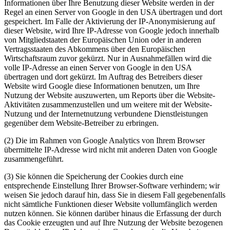
Informationen über Ihre Benutzung dieser Website werden in der
Regel an einen Server von Google in den USA übertragen und dort
gespeichert. Im Falle der Aktivierung der IP-Anonymisierung auf
dieser Website, wird Ihre IP-Adresse von Google jedoch innerhalb
von Mitgliedstaaten der Europäischen Union oder in anderen
Vertragsstaaten des Abkommens über den Europäischen
Wirtschaftsraum zuvor gekürzt. Nur in Ausnahmefällen wird die
volle IP-Adresse an einen Server von Google in den USA
übertragen und dort gekürzt. Im Auftrag des Betreibers dieser
Website wird Google diese Informationen benutzen, um Ihre
Nutzung der Website auszuwerten, um Reports über die Website-
Aktivitäten zusammenzustellen und um weitere mit der Website-
Nutzung und der Internetnutzung verbundene Dienstleistungen
gegenüber dem Website-Betreiber zu erbringen.
(2) Die im Rahmen von Google Analytics von Ihrem Browser
übermittelte IP-Adresse wird nicht mit anderen Daten von Google
zusammengeführt.
(3) Sie können die Speicherung der Cookies durch eine
entsprechende Einstellung Ihrer Browser-Software verhindern; wir
weisen Sie jedoch darauf hin, dass Sie in diesem Fall gegebenenfalls
nicht sämtliche Funktionen dieser Website vollumfänglich werden
nutzen können. Sie können darüber hinaus die Erfassung der durch
das Cookie erzeugten und auf Ihre Nutzung der Website bezogenen