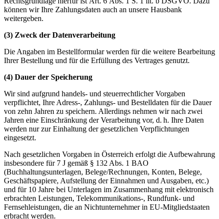
Rechtsgrundlage hierfür ist Art. 6 Abs. 1 S. 1 lit. b DSGVO. Dazu
können wir Ihre Zahlungsdaten auch an unsere Hausbank
weitergeben.
(3) Zweck der Datenverarbeitung
Die Angaben im Bestellformular werden für die weitere Bearbeitung
Ihrer Bestellung und für die Erfüllung des Vertrages genutzt.
(4) Dauer der Speicherung
Wir sind aufgrund handels- und steuerrechtlicher Vorgaben
verpflichtet, Ihre Adress-, Zahlungs- und Bestelldaten für die Dauer
von zehn Jahren zu speichern. Allerdings nehmen wir nach zwei
Jahren eine Einschränkung der Verarbeitung vor, d. h. Ihre Daten
werden nur zur Einhaltung der gesetzlichen Verpflichtungen
eingesetzt.
Nach gesetzlichen Vorgaben in Österreich erfolgt die Aufbewahrung
insbesondere für 7 J gemäß § 132 Abs. 1 BAO
(Buchhaltungsunterlagen, Belege/Rechnungen, Konten, Belege,
Geschäftspapiere, Aufstellung der Einnahmen und Ausgaben, etc.)
und für 10 Jahre bei Unterlagen im Zusammenhang mit elektronisch
erbrachten Leistungen, Telekommunikations-, Rundfunk- und
Fernsehleistungen, die an Nichtunternehmer in EU-Mitgliedstaaten
erbracht werden.