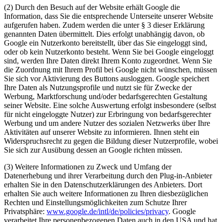
(2) Durch den Besuch auf der Website erhält Google die
Information, dass Sie die entsprechende Unterseite unserer Website
aufgerufen haben. Zudem werden die unter § 3 dieser Erklärung
genannten Daten übermittelt. Dies erfolgt unabhängig davon, ob
Google ein Nutzerkonto bereitstellt, über das Sie eingeloggt sind,
oder ob kein Nutzerkonto besteht. Wenn Sie bei Google eingeloggt
sind, werden Ihre Daten direkt Ihrem Konto zugeordnet. Wenn Sie
die Zuordnung mit Ihrem Profil bei Google nicht wünschen, müssen
Sie sich vor Aktivierung des Buttons ausloggen. Google speichert
Ihre Daten als Nutzungsprofile und nutzt sie für Zwecke der
Werbung, Marktforschung und/oder bedarfsgerechten Gestaltung
seiner Website. Eine solche Auswertung erfolgt insbesondere (selbst
für nicht eingeloggte Nutzer) zur Erbringung von bedarfsgerechter
Werbung und um andere Nutzer des sozialen Netzwerks über Ihre
Aktivitäten auf unserer Website zu informieren. Ihnen steht ein
Widerspruchsrecht zu gegen die Bildung dieser Nutzerprofile, wobei
Sie sich zur Ausübung dessen an Google richten müssen.
(3) Weitere Informationen zu Zweck und Umfang der
Datenerhebung und ihrer Verarbeitung durch den Plug-in-Anbieter
erhalten Sie in den Datenschutzerklärungen des Anbieters. Dort
erhalten Sie auch weitere Informationen zu Ihren diesbezüglichen
Rechten und Einstellungsmöglichkeiten zum Schutze Ihrer
Privatsphäre:
www.google.de/intl/de/policies/privacy
. Google
verarbeitet Ihre personenbezogenen Daten auch in den USA und hat