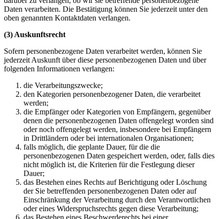
darüber zu verlangen, ob wir sie betreffende personenbezogene
Daten verarbeiten. Die Bestätigung können Sie jederzeit unter den
oben genannten Kontaktdaten verlangen.
(3) Auskunftsrecht
Sofern personenbezogene Daten verarbeitet werden, können Sie
jederzeit Auskunft über diese personenbezogenen Daten und über
folgenden Informationen verlangen:
die Verarbeitungszwecke;
den Kategorien personenbezogener Daten, die verarbeitet
werden;
die Empfänger oder Kategorien von Empfängern, gegenüber
denen die personenbezogenen Daten offengelegt worden sind
oder noch offengelegt werden, insbesondere bei Empfängern
in Drittländern oder bei internationalen Organisationen;
falls möglich, die geplante Dauer, für die die
personenbezogenen Daten gespeichert werden, oder, falls dies
nicht möglich ist, die Kriterien für die Festlegung dieser
Dauer;
das Bestehen eines Rechts auf Berichtigung oder Löschung
der Sie betreffenden personenbezogenen Daten oder auf
Einschränkung der Verarbeitung durch den Verantwortlichen
oder eines Widerspruchsrechts gegen diese Verarbeitung;
das Bestehen eines Beschwerderechts bei einer