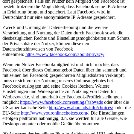
dort gespeichert. Falls ein Nutzer kein Mitglied von Facebook ist,
besteht trotzdem die Möglichkeit, dass Facebook seine IP-Adresse
in Erfahrung bringt und speichert. Laut Facebook wird in
Deutschland nur eine anonymisierte IP-Adresse gespeichert.
Zweck und Umfang der Datenerhebung und die weitere
Verarbeitung und Nutzung der Daten durch Facebook sowie die
diesbezüglichen Rechte und Einstellungsmöglichkeiten zum Schutz
der Privatsphäre der Nutzer, können diese den
Datenschutzhinweisen von Facebook
entnehmen:
https://www.facebook.com/about/privacy/
.
Wenn ein Nutzer Facebookmitglied ist und nicht möchte, dass
Facebook über dieses Onlineangebot Daten über ihn sammelt und
mit seinen bei Facebook gespeicherten Mitgliedsdaten verknüpft,
muss er sich vor der Nutzung unseres Onlineangebotes bei
Facebook ausloggen und seine Cookies löschen. Weitere
Einstellungen und Widersprüche zur Nutzung von Daten für
Werbezwecke, sind innerhalb der Facebook-Profileinstellungen
möglich:
https://www.facebook.com/settings?tab=ads
oder über die
US-amerikanische Seite
http://www.aboutads.info/choices/
oder die
EU-Seite
http://www.youronlinechoices.com/
. Die Einstellungen
erfolgen plattformunabhängig, d.h. sie werden für alle Geräte, wie
Desktopcomputer oder mobile Geräte übernommen.
(6) Adressen der jeweiligen Plug-in-Anbieter und URL mit deren