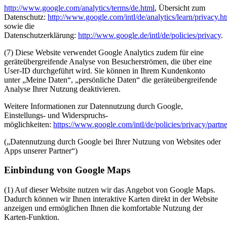
http://www.google.com/analytics/terms/de.html
, Übersicht zum
Datenschutz:
http://www.google.com/intl/de/analytics/learn/privacy.h
sowie die
Datenschutzerklärung:
http://www.google.de/intl/de/policies/privacy
.
(7) Diese Website verwendet Google Analytics zudem für eine
geräteübergreifende Analyse von Besucherströmen, die über eine
User-ID durchgeführt wird. Sie können in Ihrem Kundenkonto
unter „Meine Daten“, „persönliche Daten“ die geräteübergreifende
Analyse Ihrer Nutzung deaktivieren.
Weitere Informationen zur Datennutzung durch Google,
Einstellungs- und Widerspruchs-
möglichkeiten:
https://www.google.com/intl/de/policies/privacy/partne
(„Datennutzung durch Google bei Ihrer Nutzung von Websites oder
Apps unserer Partner“)
Einbindung von Google Maps
(1) Auf dieser Website nutzen wir das Angebot von Google Maps.
Dadurch können wir Ihnen interaktive Karten direkt in der Website
anzeigen und ermöglichen Ihnen die komfortable Nutzung der
Karten-Funktion.