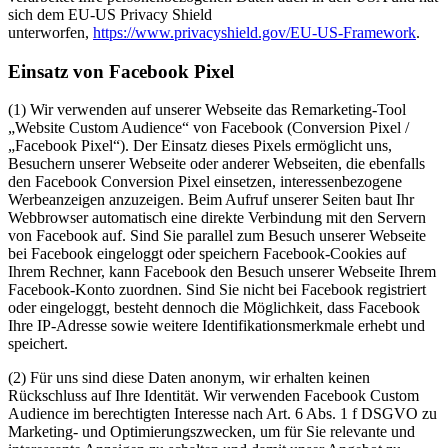
sich dem EU-US Privacy Shield
unterworfen,
https://www.privacyshield.gov/EU-US-Framework
.
Einsatz von Facebook Pixel
(1) Wir verwenden auf unserer Webseite das Remarketing-Tool
„Website Custom Audience“ von Facebook (Conversion Pixel /
„Facebook Pixel“). Der Einsatz dieses Pixels ermöglicht uns,
Besuchern unserer Webseite oder anderer Webseiten, die ebenfalls
den Facebook Conversion Pixel einsetzen, interessenbezogene
Werbeanzeigen anzuzeigen. Beim Aufruf unserer Seiten baut Ihr
Webbrowser automatisch eine direkte Verbindung mit den Servern
von Facebook auf. Sind Sie parallel zum Besuch unserer Webseite
bei Facebook eingeloggt oder speichern Facebook-Cookies auf
Ihrem Rechner, kann Facebook den Besuch unserer Webseite Ihrem
Facebook-Konto zuordnen. Sind Sie nicht bei Facebook registriert
oder eingeloggt, besteht dennoch die Möglichkeit, dass Facebook
Ihre IP-Adresse sowie weitere Identifikationsmerkmale erhebt und
speichert.
(2) Für uns sind diese Daten anonym, wir erhalten keinen
Rückschluss auf Ihre Identität. Wir verwenden Facebook Custom
Audience im berechtigten Interesse nach Art. 6 Abs. 1 f DSGVO zu
Marketing- und Optimierungszwecken, um für Sie relevante und