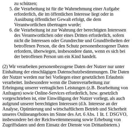
zu schützen;
die Verarbeitung ist für die Wahrnehmung einer Aufgabe
erforderlich, die im öffentlichen Interesse liegt oder in
Ausübung öffentlicher Gewalt erfolgt, die dem
Verantwortlichen übertragen wurde;
die Verarbeitung ist zur Wahrung der berechtigten Interessen
des Verantwortlichen oder eines Dritten erforderlich, sofern
nicht die Interessen oder Grundrechte und Grundfreiheiten der
betroffenen Person, die den Schutz personenbezogener Daten
erfordern, überwiegen, insbesondere dann, wenn es sich bei
der betroffenen Person um ein Kind handelt.
(2) Wir verarbeiten personenbezogene Daten der Nutzer nur unter
Einhaltung der einschlägigen Datenschutzbestimmungen. Die Daten
der Nutzer werden nur bei Vorliegen einer gesetzlichen Erlaubnis
verarbeitet. Insbesondere wenn die Datenverarbeitung zur
Erbringung unserer vertraglichen Leistungen (z.B. Bearbeitung von
Anfragen) sowie Online-Services erforderlich, bzw. gesetzlich
vorgeschrieben ist, eine Einwilligung der Nutzer vorliegt, als auch
aufgrund unserer berechtigten Interessen (d.h. Interesse an der
Analyse, Optimierung und wirtschaftlichem Betrieb und Sicherheit
unseres Onlineangebotes im Sinne des Art. 6 Abs. 1 lit. f. DSGVO,
insbesondere bei der Reichweitenmessung sowie Erhebung von
Zugriffsdaten und dem Einsatz der Dienste von Drittanbietern.)