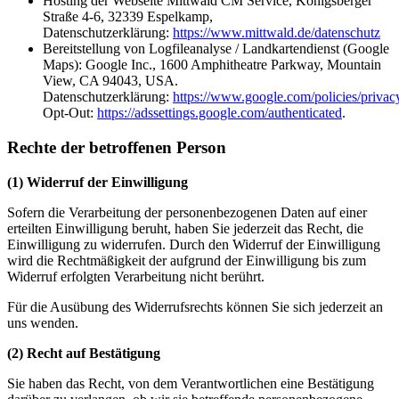
Hosting der Webseite Mittwald CM Service, Königsberger
Straße 4-6, 32339 Espelkamp,
Datenschutzerklärung:
https://www.mittwald.de/datenschutz
Bereitstellung von Logfileanalyse / Landkartendienst (Google
Maps): Google Inc., 1600 Amphitheatre Parkway, Mountain
View, CA 94043, USA.
Datenschutzerklärung:
https://www.google.com/policies/privac
Opt-Out:
https://adssettings.google.com/authenticated
.
Rechte der betroffenen Person
(1) Widerruf der Einwilligung
Sofern die Verarbeitung der personenbezogenen Daten auf einer
erteilten Einwilligung beruht, haben Sie jederzeit das Recht, die
Einwilligung zu widerrufen. Durch den Widerruf der Einwilligung
wird die Rechtmäßigkeit der aufgrund der Einwilligung bis zum
Widerruf erfolgten Verarbeitung nicht berührt.
Für die Ausübung des Widerrufsrechts können Sie sich jederzeit an
uns wenden.
(2)
Recht auf Bestätigung
Sie haben das Recht, von dem Verantwortlichen eine Bestätigung