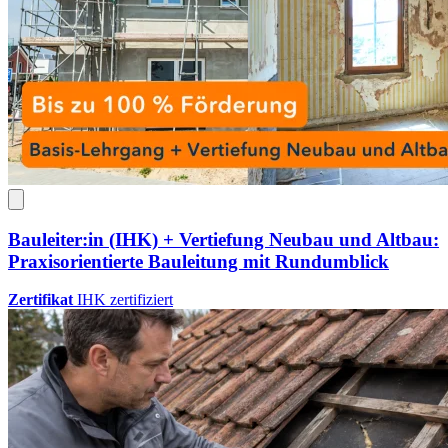
Bauleiter:in (IHK) + Vertiefung Neubau und Altbau:
Praxisorientierte Bauleitung mit Rundumblick
Zertifikat
IHK zertifiziert