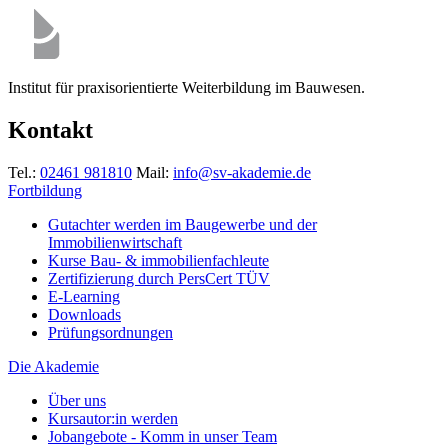
Institut für praxisorientierte Weiterbildung im Bauwesen.
Kontakt
Tel.:
02461 981810
Mail:
info@sv-akademie.de
Fortbildung
Gutachter werden im Baugewerbe und der
Immobilienwirtschaft
Kurse Bau- & immobilienfachleute
Zertifizierung durch PersCert TÜV
E-Learning
Downloads
Prüfungsordnungen
Die Akademie
Über uns
Kursautor:in werden
Jobangebote - Komm in unser Team