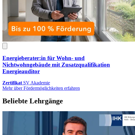
Energieberater:in für Wohn- und
Nichtwohngebäude mit Zusatzqualifikation
Energieauditor
Zertifikat
SV Akademie
Mehr über Fördermöglichkeiten erfahren
Beliebte Lehrgänge