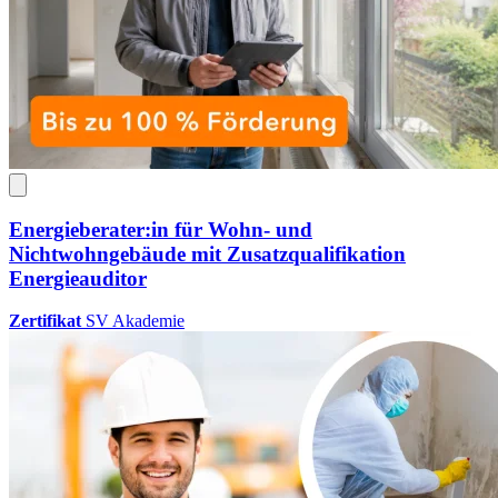
Energieberater:in für Wohn- und
Nichtwohngebäude mit Zusatzqualifikation
Energieauditor
Zertifikat
SV Akademie