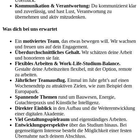
Überblick.
Kommunikation & Verantwortung:
Du kommunizierst klar
und zuverlässig, und hast Lust, Verantwortung zu
übernehmen und aktiv mitzudenken.
Was dich bei uns erwartet
Ein
motiviertes Team
, das etwas bewegen will. Wir wachsen
und freuen uns auf dein Engagement.
Überdurchschnittliches Gehalt.
Wir schätzen deine Arbeit
und honorieren sie fair.
Flexibles Arbeiten & Work-Life-Studium-Balance.
Gestalte deine Arbeitszeiten flexibel, mit der Option, remote
zu arbeiten.
Jährlicher Teamausflug.
Einmal im Jahr geht’s auf einen
Wochenendtrip zu attraktiven Zielen, wie zum Beispiel dem
Europapark.
Spannende Themen
rund um Bauwesen, Energie,
Gutachterpraxis und Künstliche Intelligenz.
Direkter Einblick
in den Aufbau und die Weiterentwicklung
einer digitalen Akademie.
Viel Gestaltungsspielraum
und eigenständiges Arbeiten.
Entwicklungsperspektive
über das Studium hinaus. Bei
gegenseitigem Interesse besteht die Möglichkeit einer festen
Übernahme nach deinem Abschluss.