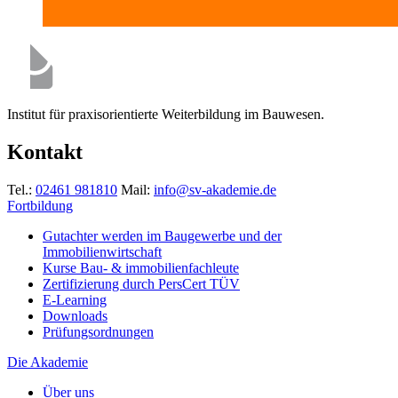
Institut für praxisorientierte Weiterbildung im Bauwesen.
Kontakt
Tel.:
02461 981810
Mail:
info@sv-akademie.de
Fortbildung
Gutachter werden im Baugewerbe und der
Immobilienwirtschaft
Kurse Bau- & immobilienfachleute
Zertifizierung durch PersCert TÜV
E-Learning
Downloads
Prüfungsordnungen
Die Akademie
Über uns