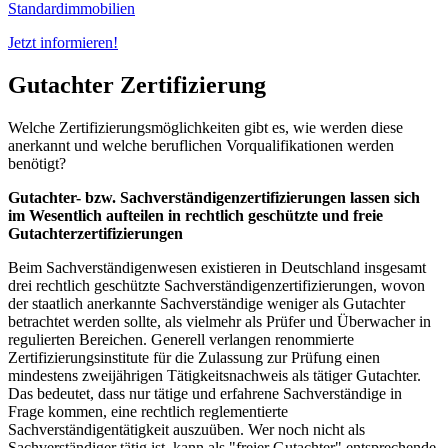
Standardimmobilien
Jetzt informieren!
Gutachter Zertifizierung
Welche Zertifizierungsmöglichkeiten gibt es, wie werden diese
anerkannt und welche beruflichen Vorqualifikationen werden
benötigt?
Gutachter- bzw. Sachverständigenzertifizierungen lassen sich
im Wesentlich aufteilen in rechtlich geschützte und freie
Gutachterzertifizierungen
Beim Sachverständigenwesen existieren in Deutschland insgesamt
drei rechtlich geschützte Sachverständigenzertifizierungen, wovon
der staatlich anerkannte Sachverständige weniger als Gutachter
betrachtet werden sollte, als vielmehr als Prüfer und Überwacher in
regulierten Bereichen. Generell verlangen renommierte
Zertifizierungsinstitute für die Zulassung zur Prüfung einen
mindestens zweijährigen Tätigkeitsnachweis als tätiger Gutachter.
Das bedeutet, dass nur tätige und erfahrene Sachverständige in
Frage kommen, eine rechtlich reglementierte
Sachverständigentätigkeit auszuüben. Wer noch nicht als
Sachverständiger tätig ist, kann als "freier Gutachter" entsprechende