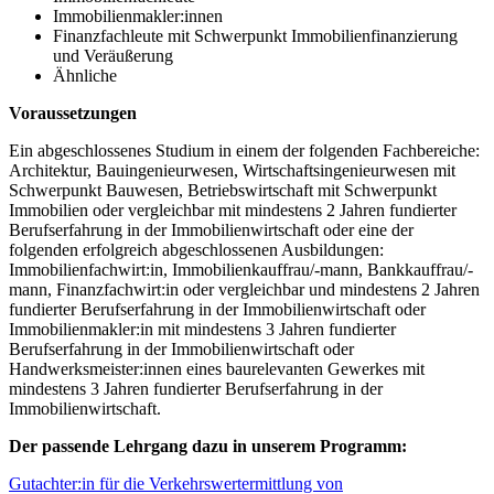
Immobilienmakler:innen
Finanzfachleute mit Schwerpunkt Immobilienfinanzierung
und Veräußerung
Ähnliche
Voraussetzungen
Ein abgeschlossenes Studium in einem der folgenden Fachbereiche:
Architektur, Bauingenieurwesen, Wirtschaftsingenieurwesen mit
Schwerpunkt Bauwesen, Betriebswirtschaft mit Schwerpunkt
Immobilien oder vergleichbar mit mindestens 2 Jahren fundierter
Berufserfahrung in der Immobilienwirtschaft oder eine der
folgenden erfolgreich abgeschlossenen Ausbildungen:
Immobilienfachwirt:in, Immobilienkauffrau/-mann, Bankkauffrau/-
mann, Finanzfachwirt:in oder vergleichbar und mindestens 2 Jahren
fundierter Berufserfahrung in der Immobilienwirtschaft oder
Immobilienmakler:in mit mindestens 3 Jahren fundierter
Berufserfahrung in der Immobilienwirtschaft oder
Handwerksmeister:innen eines baurelevanten Gewerkes mit
mindestens 3 Jahren fundierter Berufserfahrung in der
Immobilienwirtschaft.
Der passende Lehrgang dazu in unserem Programm:
Gutachter:in für die Verkehrswertermittlung von