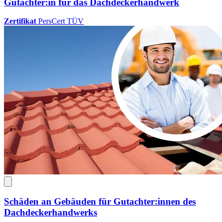
Gutachter:in für das Dachdeckerhandwerk
Zertifikat
PersCert TÜV
Schäden an Gebäuden für Gutachter:innen des
Dachdeckerhandwerks