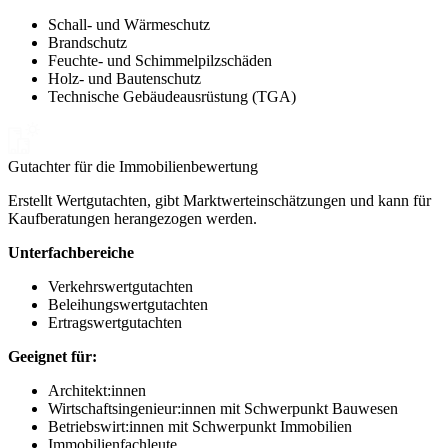
Schall- und Wärmeschutz
Brandschutz
Feuchte- und Schimmelpilzschäden
Holz- und Bautenschutz
Technische Gebäudeausrüstung (TGA)
Gutachter für die Immobilienbewertung
Erstellt Wertgutachten, gibt Marktwerteinschätzungen und kann für
Kaufberatungen herangezogen werden.
Unterfachbereiche
Verkehrswertgutachten
Beleihungswertgutachten
Ertragswertgutachten
Geeignet für:
Architekt:innen
Wirtschaftsingenieur:innen mit Schwerpunkt Bauwesen
Betriebswirt:innen mit Schwerpunkt Immobilien
Immobilienfachleute