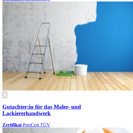
Gutachter:in für das Maler- und
Lackiererhandwerk
Zertifikat
PersCert TÜV