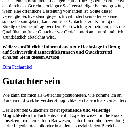
dass in einem bestimmten Fachgebiet und Einzugsbereich zunächst
ein durch das Gericht vereidigter Sachverständiger bevorzugt wird,
wenn eine öffentliche Bestellung vorhanden ist. Sollte dieser
vereidigte Sachverständige jedoch verhindert sein oder es keine
solche Person geben, kann ein freier Gutachter zur Klärung der
Streitigkeiten beauftragt werden. Es ist wichtig zu betonen, dass die
Qualifikation freier Gutachter vor Gericht anerkannt wird und nicht
grundsätzlich abgelehnt wird.
Weitere ausführliche Informationen zur Rechtslage in Bezug
auf Sachverständigenzertifizierungen und Gutachtertitel
erhalten Sie in diesem Artikel:
Zum Fachartikel
Gutachter sein
Wie kann ich mich als Gutachter positionieren, wie komme ich an
Kunden und welche Verdienstmöglichkeiten habe ich als Gutachter?
Der Beruf des Gutachters bietet
spannende und vielseitige
Möglichkeiten
für Fachleute, die ihr Expertenwissen in die Praxis
umsetzen möchten. Ob im Bauwesen, in der Immobilienbewertung,
in der Ingenieurtechnik oder in anderen spezialisierten Bereichen –