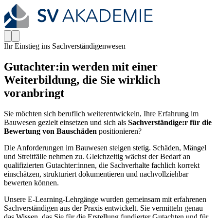
Ihr Einstieg ins Sachverständigenwesen
Gutachter:in werden mit einer
Weiterbildung, die Sie wirklich
voranbringt
Sie möchten sich beruflich weiterentwickeln, Ihre Erfahrung im
Bauwesen gezielt einsetzen und sich als
Sachverständige:r für die
Bewertung von Bauschäden
positionieren?
Die Anforderungen im Bauwesen steigen stetig. Schäden, Mängel
und Streitfälle nehmen zu. Gleichzeitig wächst der Bedarf an
qualifizierten Gutachter:innen, die Sachverhalte fachlich korrekt
einschätzen, strukturiert dokumentieren und nachvollziehbar
bewerten können.
Unsere E-Learning-Lehrgänge wurden gemeinsam mit erfahrenen
Sachverständigen aus der Praxis entwickelt. Sie vermitteln genau
das Wissen, das Sie für die Erstellung fundierter Gutachten und für