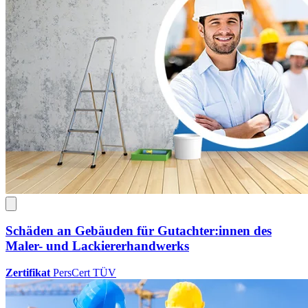
Schäden an Gebäuden für Gutachter:innen des
Maler- und Lackiererhandwerks
Zertifikat
PersCert TÜV