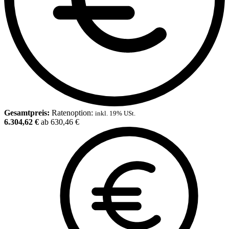
Gesamtpreis:
Ratenoption:
inkl. 19% USt.
6.304,62 €
ab 630,46 €