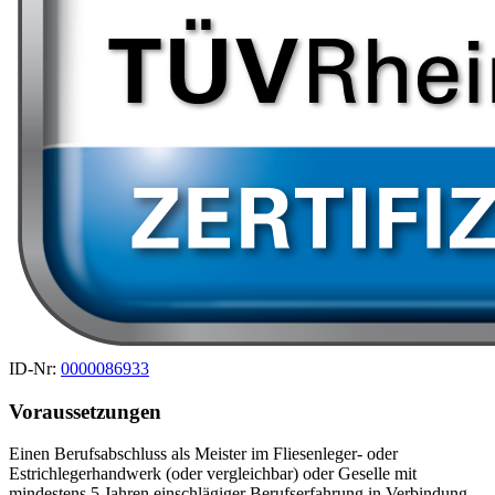
ID-Nr:
0000086933
Voraussetzungen
Einen Berufsabschluss als Meister im Fliesenleger- oder
Estrichlegerhandwerk (oder vergleichbar) oder Geselle mit
mindestens 5 Jahren einschlägiger Berufserfahrung in Verbindung