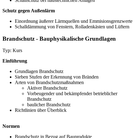
Schallschutz bei haustechnichen Anlagen
Schutz gegen Außenlärm
Einordnung äußerer Lärmquellen und Emmisionsgrenzwerte
Schalldämmung von Fenstern, Rolladenkästen und Lüftern
Brandschutz - Bauphysikalische Grundlagen
Typ: Kurs
Einführung
Grundlagen Brandschutz
Sieben Stufen der Erkennung von Bränden
Arten von Brandschutzmaßnahmen
Aktiver Brandschutz
Vorbeugender und bekämpfender betrieblicher
Brandschutz
baulicher Brandschutz
Richtlinien über Überblick
Normen
Brandschutz in Bezug auf Bauprodukte