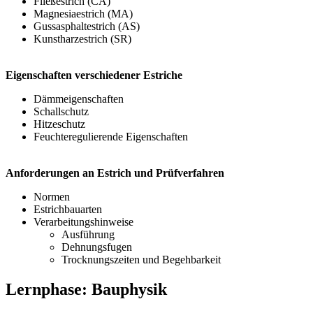
Fließestrich (CA)
Magnesiaestrich (MA)
Gussasphaltestrich (AS)
Kunstharzestrich (SR)
Eigenschaften verschiedener Estriche
Dämmeigenschaften
Schallschutz
Hitzeschutz
Feuchteregulierende Eigenschaften
Anforderungen an Estrich und Prüfverfahren
Normen
Estrichbauarten
Verarbeitungshinweise
Ausführung
Dehnungsfugen
Trocknungszeiten und Begehbarkeit
Lernphase: Bauphysik