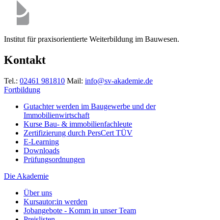
Institut für praxisorientierte Weiterbildung im Bauwesen.
Kontakt
Tel.:
02461 981810
Mail:
info@sv-akademie.de
Fortbildung
Gutachter werden im Baugewerbe und der
Immobilienwirtschaft
Kurse Bau- & immobilienfachleute
Zertifizierung durch PersCert TÜV
E-Learning
Downloads
Prüfungsordnungen
Die Akademie
Über uns
Kursautor:in werden
Jobangebote - Komm in unser Team
Preislisten