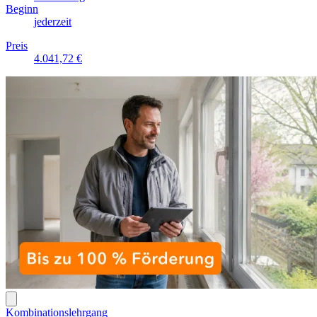
Beginn
jederzeit
Preis
4.041,72 €
Kombinationslehrgang