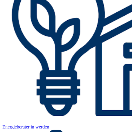
Energieberater:in werden