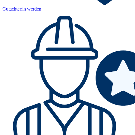
Gutachter:in werden