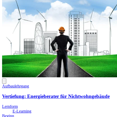
Aufbaulehrgang
Vertiefung: Energieberater für Nichtwohngebäude
Lernform
E-Learning
Beginn