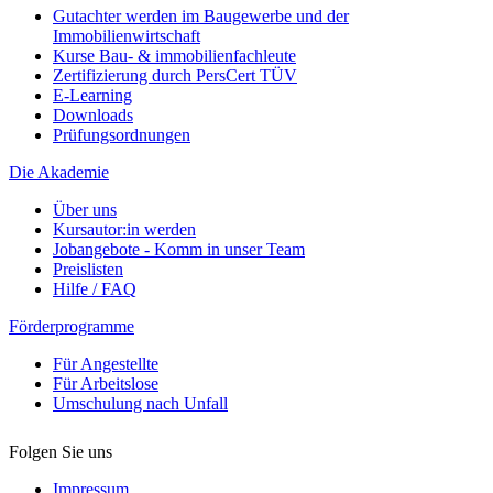
Gutachter werden im Baugewerbe und der
Immobilienwirtschaft
Kurse Bau- & immobilienfachleute
Zertifizierung durch PersCert TÜV
E-Learning
Downloads
Prüfungsordnungen
Die Akademie
Über uns
Kursautor:in werden
Jobangebote - Komm in unser Team
Preislisten
Hilfe / FAQ
Förderprogramme
Für Angestellte
Für Arbeitslose
Umschulung nach Unfall
Folgen Sie uns
Impressum