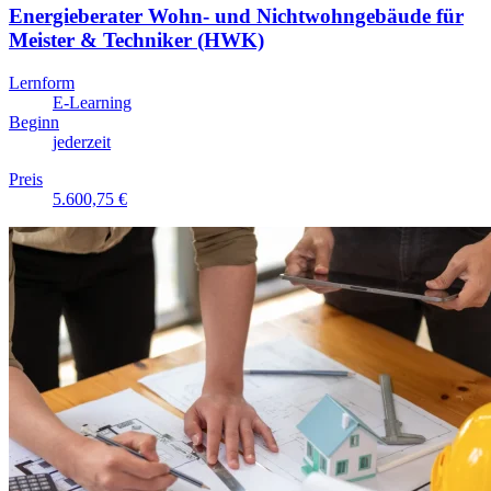
Energieberater Wohn- und Nichtwohngebäude für
Meister & Techniker (HWK)
Lernform
E-Learning
Beginn
jederzeit
Preis
5.600,75 €