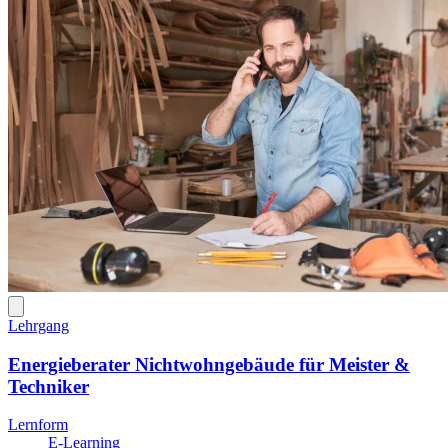
Lehrgang
Energieberater Nichtwohngebäude für Meister &
Techniker
Lernform
E-Learning