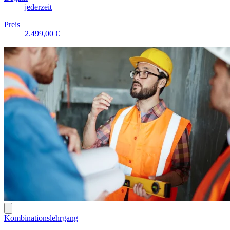
jederzeit
Preis
2.499,00 €
Kombinationslehrgang