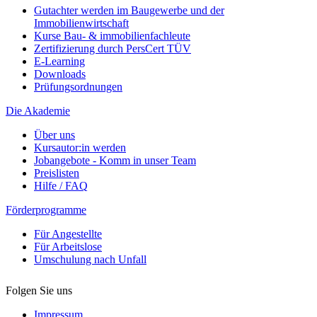
Gutachter werden im Baugewerbe und der
Immobilienwirtschaft
Kurse Bau- & immobilienfachleute
Zertifizierung durch PersCert TÜV
E-Learning
Downloads
Prüfungsordnungen
Die Akademie
Über uns
Kursautor:in werden
Jobangebote - Komm in unser Team
Preislisten
Hilfe / FAQ
Förderprogramme
Für Angestellte
Für Arbeitslose
Umschulung nach Unfall
Folgen Sie uns
Impressum