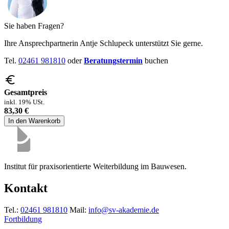
Sie haben Fragen?
Ihre Ansprechpartnerin Antje Schlupeck unterstützt Sie gerne.
Tel.
02461 981810
oder
Beratungstermin
buchen
Gesamtpreis
inkl. 19% USt.
83,30 €
In den Warenkorb
Institut für praxisorientierte Weiterbildung im Bauwesen.
Kontakt
Tel.:
02461 981810
Mail:
info@sv-akademie.de
Fortbildung