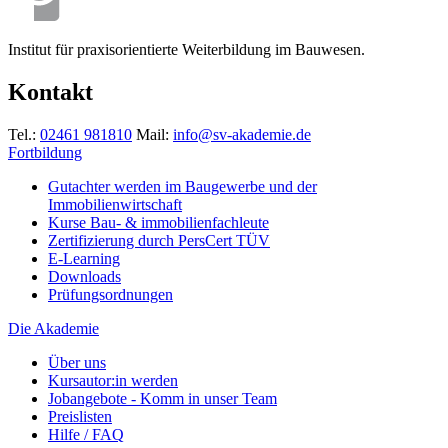
Institut für praxisorientierte Weiterbildung im Bauwesen.
Kontakt
Tel.:
02461 981810
Mail:
info@sv-akademie.de
Fortbildung
Gutachter werden im Baugewerbe und der
Immobilienwirtschaft
Kurse Bau- & immobilienfachleute
Zertifizierung durch PersCert TÜV
E-Learning
Downloads
Prüfungsordnungen
Die Akademie
Über uns
Kursautor:in werden
Jobangebote - Komm in unser Team
Preislisten
Hilfe / FAQ