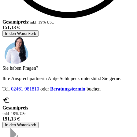
Gesamtpreis:
inkl. 19% USt.
151,13 €
In den Warenkorb
Sie haben Fragen?
Ihre Ansprechpartnerin Antje Schlupeck unterstützt Sie gerne.
Tel.
02461 981810
oder
Beratungstermin
buchen
Gesamtpreis
inkl. 19% USt.
151,13 €
In den Warenkorb