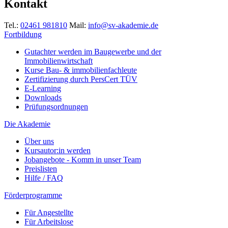
Kontakt
Tel.:
02461 981810
Mail:
info@sv-akademie.de
Fortbildung
Gutachter werden im Baugewerbe und der
Immobilienwirtschaft
Kurse Bau- & immobilienfachleute
Zertifizierung durch PersCert TÜV
E-Learning
Downloads
Prüfungsordnungen
Die Akademie
Über uns
Kursautor:in werden
Jobangebote - Komm in unser Team
Preislisten
Hilfe / FAQ
Förderprogramme
Für Angestellte
Für Arbeitslose