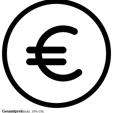
Gesamtpreis:
inkl. 19% USt.