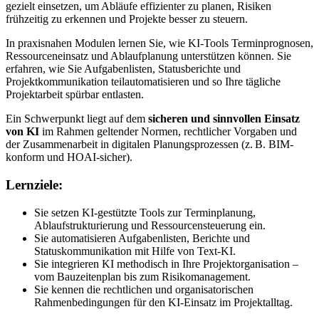
gezielt einsetzen, um Abläufe effizienter zu planen, Risiken
frühzeitig zu erkennen und Projekte besser zu steuern.
In praxisnahen Modulen lernen Sie, wie KI-Tools Terminprognosen,
Ressourceneinsatz und Ablaufplanung unterstützen können. Sie
erfahren, wie Sie Aufgabenlisten, Statusberichte und
Projektkommunikation teilautomatisieren und so Ihre tägliche
Projektarbeit spürbar entlasten.
Ein Schwerpunkt liegt auf dem
sicheren und sinnvollen Einsatz
von KI
im Rahmen geltender Normen, rechtlicher Vorgaben und
der Zusammenarbeit in digitalen Planungsprozessen (z. B. BIM-
konform und HOAI-sicher).
Lernziele:
Sie setzen KI-gestützte Tools zur Terminplanung,
Ablaufstrukturierung und Ressourcensteuerung ein.
Sie automatisieren Aufgabenlisten, Berichte und
Statuskommunikation mit Hilfe von Text-KI.
Sie integrieren KI methodisch in Ihre Projektorganisation –
vom Bauzeitenplan bis zum Risikomanagement.
Sie kennen die rechtlichen und organisatorischen
Rahmenbedingungen für den KI-Einsatz im Projektalltag.