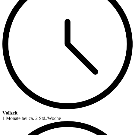
Vollzeit
1 Monate bei ca. 2 Std./Woche