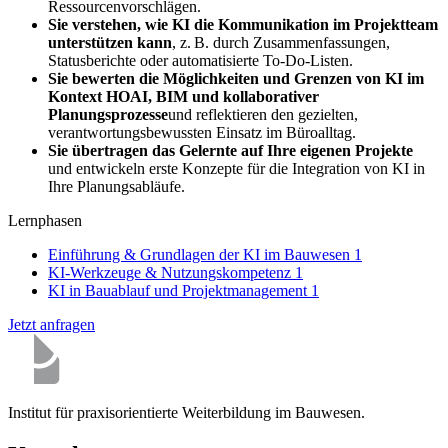
Ressourcenvorschlägen.
Sie verstehen, wie KI die Kommunikation im Projektteam
unterstützen kann
, z. B. durch Zusammenfassungen,
Statusberichte oder automatisierte To-Do-Listen.
Sie bewerten die Möglichkeiten und Grenzen von KI im
Kontext HOAI, BIM und kollaborativer
Planungsprozesse
und reflektieren den gezielten,
verantwortungsbewussten Einsatz im Büroalltag.
Sie übertragen das Gelernte auf Ihre eigenen Projekte
und entwickeln erste Konzepte für die Integration von KI in
Ihre Planungsabläufe.
Lernphasen
Einführung & Grundlagen der KI im Bauwesen
1
KI-Werkzeuge & Nutzungskompetenz
1
KI in Bauablauf und Projektmanagement
1
Jetzt anfragen
Institut für praxisorientierte Weiterbildung im Bauwesen.