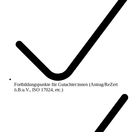
Fortbildungspunkte für Gutachter:innen (Antrag/ReZert
ö.B.u.V., ISO 17024, etc.)